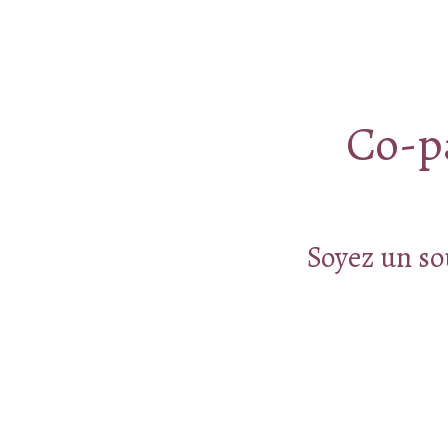
Co-pa
Soyez un so